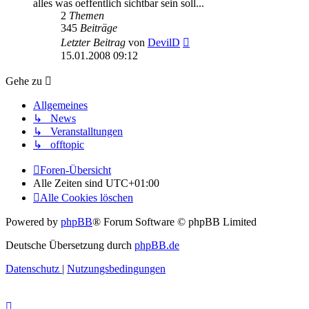
alles was oeffentlich sichtbar sein soll...
2
Themen
345
Beiträge
Neuester
Letzter Beitrag
von
DevilD
Beitrag
15.01.2008 09:12
Gehe zu
Allgemeines
↳ News
↳ Veranstalltungen
↳ offtopic
Foren-Übersicht
Alle Zeiten sind
UTC+01:00
Alle Cookies löschen
Powered by
phpBB
® Forum Software © phpBB Limited
Deutsche Übersetzung durch
phpBB.de
Datenschutz
|
Nutzungsbedingungen