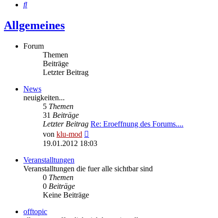
Suche
Allgemeines
Forum
Themen
Beiträge
Letzter Beitrag
News
neuigkeiten...
5
Themen
31
Beiträge
Letzter Beitrag
Re: Eroeffnung des Forums....
Neuester
von
klu-mod
Beitrag
19.01.2012 18:03
Veranstalltungen
Veranstalltungen die fuer alle sichtbar sind
0
Themen
0
Beiträge
Keine Beiträge
offtopic