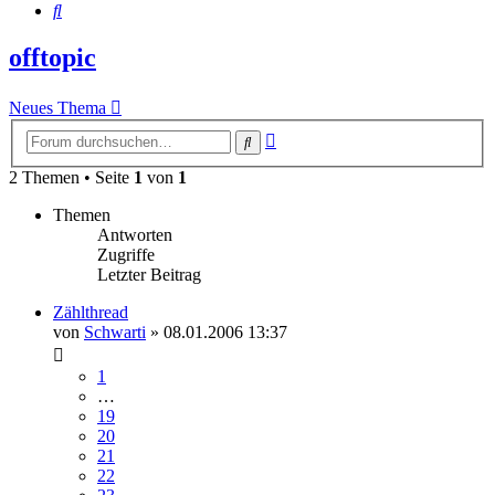
Suche
offtopic
Neues Thema
Erweiterte
Suche
Suche
2 Themen • Seite
1
von
1
Themen
Antworten
Zugriffe
Letzter Beitrag
Zählthread
von
Schwarti
»
08.01.2006 13:37
1
…
19
20
21
22