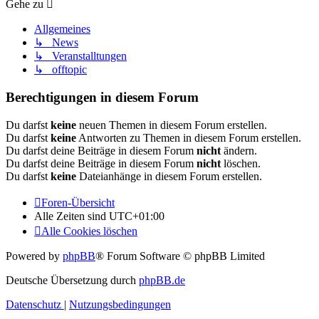
Gehe zu
Allgemeines
↳ News
↳ Veranstalltungen
↳ offtopic
Berechtigungen in diesem Forum
Du darfst
keine
neuen Themen in diesem Forum erstellen.
Du darfst
keine
Antworten zu Themen in diesem Forum erstellen.
Du darfst deine Beiträge in diesem Forum
nicht
ändern.
Du darfst deine Beiträge in diesem Forum
nicht
löschen.
Du darfst
keine
Dateianhänge in diesem Forum erstellen.
Foren-Übersicht
Alle Zeiten sind
UTC+01:00
Alle Cookies löschen
Powered by
phpBB
® Forum Software © phpBB Limited
Deutsche Übersetzung durch
phpBB.de
Datenschutz
|
Nutzungsbedingungen