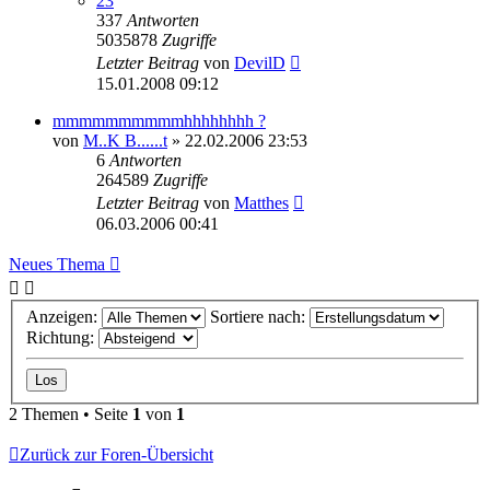
23
337
Antworten
5035878
Zugriffe
Letzter Beitrag
von
DevilD
15.01.2008 09:12
mmmmmmmmmmhhhhhhhh ?
von
M..K B......t
»
22.02.2006 23:53
6
Antworten
264589
Zugriffe
Letzter Beitrag
von
Matthes
06.03.2006 00:41
Neues Thema
Anzeigen:
Sortiere nach:
Richtung:
2 Themen • Seite
1
von
1
Zurück zur Foren-Übersicht