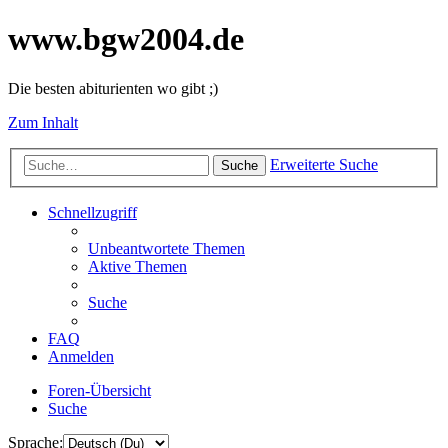
www.bgw2004.de
Die besten abiturienten wo gibt ;)
Zum Inhalt
Erweiterte Suche
Suche
Schnellzugriff
Unbeantwortete Themen
Aktive Themen
Suche
FAQ
Anmelden
Foren-Übersicht
Suche
Sprache: