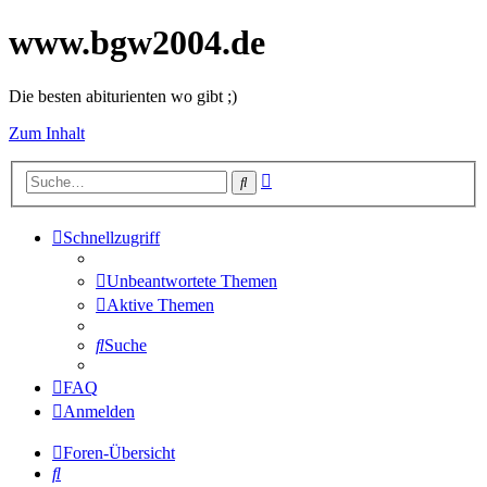
www.bgw2004.de
Die besten abiturienten wo gibt ;)
Zum Inhalt
Erweiterte
Suche
Suche
Schnellzugriff
Unbeantwortete Themen
Aktive Themen
Suche
FAQ
Anmelden
Foren-Übersicht
Suche