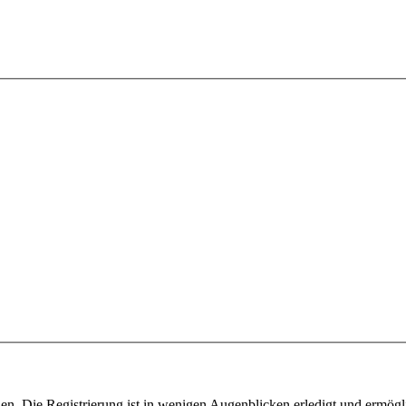
n. Die Registrierung ist in wenigen Augenblicken erledigt und ermögli