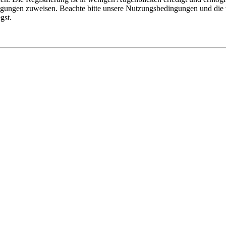
tigungen zuweisen. Beachte bitte unsere Nutzungsbedingungen und die v
gst.