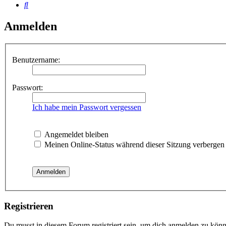
Suche
Anmelden
Benutzername:
Passwort:
Ich habe mein Passwort vergessen
Angemeldet bleiben
Meinen Online-Status während dieser Sitzung verbergen
Registrieren
Du musst in diesem Forum registriert sein, um dich anmelden zu könne