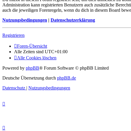
Administration kann registrierten Benutzern auch zusätzliche Berech
auch die jeweiligen Forenregeln, wenn du dich in diesem Board bewe
Nutzungsbedingungen
|
Datenschutzerklärung
Registrieren
Foren-Übersicht
Alle Zeiten sind
UTC+01:00
Alle Cookies löschen
Powered by
phpBB
® Forum Software © phpBB Limited
Deutsche Übersetzung durch
phpBB.de
Datenschutz
|
Nutzungsbedingungen