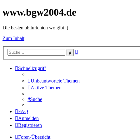
www.bgw2004.de
Die besten abiturienten wo gibt ;)
Zum Inhalt
Erweiterte
Suche
Suche
Schnellzugriff
Unbeantwortete Themen
Aktive Themen
Suche
FAQ
Anmelden
Registrieren
Foren-Übersicht