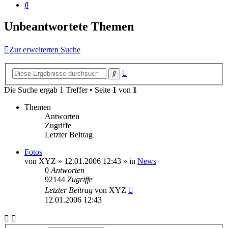
Suche
Unbeantwortete Themen
Zur erweiterten Suche
Erweiterte
Suche
Suche
Die Suche ergab 1 Treffer • Seite
1
von
1
Themen
Antworten
Zugriffe
Letzter Beitrag
Fotos
von
XYZ
»
12.01.2006 12:43
» in
News
0
Antworten
92144
Zugriffe
Letzter Beitrag
von
XYZ
12.01.2006 12:43