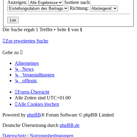
Anzeigen:
Sortiere nach:
Richtung:
Die Suche ergab 1 Treffer • Seite
1
von
1
Zur erweiterten Suche
Gehe zu
Allgemeines
↳ News
↳ Veranstalltungen
↳ offtopic
Foren-Übersicht
Alle Zeiten sind
UTC+01:00
Alle Cookies löschen
Powered by
phpBB
® Forum Software © phpBB Limited
Deutsche Übersetzung durch
phpBB.de
Datenschutz
|
Nutzungsbedingungen