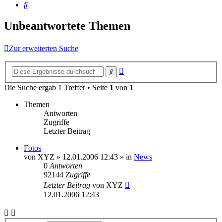
Suche
Unbeantwortete Themen
Zur erweiterten Suche
Erweiterte
Suche
Suche
Die Suche ergab 1 Treffer • Seite
1
von
1
Themen
Antworten
Zugriffe
Letzter Beitrag
Fotos
von
XYZ
»
12.01.2006 12:43
» in
News
0
Antworten
92144
Zugriffe
Letzter Beitrag
von
XYZ
12.01.2006 12:43