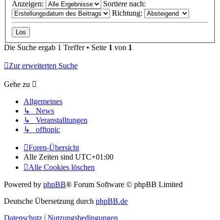
Anzeigen:
Sortiere nach:
Richtung:
Die Suche ergab 1 Treffer • Seite
1
von
1
Zur erweiterten Suche
Gehe zu
Allgemeines
↳ News
↳ Veranstalltungen
↳ offtopic
Foren-Übersicht
Alle Zeiten sind
UTC+01:00
Alle Cookies löschen
Powered by
phpBB
® Forum Software © phpBB Limited
Deutsche Übersetzung durch
phpBB.de
Datenschutz
|
Nutzungsbedingungen