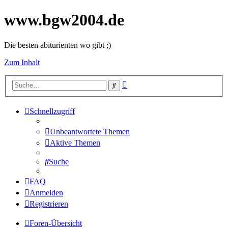
www.bgw2004.de
Die besten abiturienten wo gibt ;)
Zum Inhalt
Erweiterte
Suche
Suche
Schnellzugriff
Unbeantwortete Themen
Aktive Themen
Suche
FAQ
Anmelden
Registrieren
Foren-Übersicht