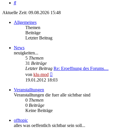
Suche
Aktuelle Zeit: 09.08.2026 15:48
Allgemeines
Themen
Beiträge
Letzter Beitrag
News
neuigkeiten...
5
Themen
31
Beiträge
Letzter Beitrag
Re: Eroeffnung des Forums....
Neuester
von
klu-mod
Beitrag
19.01.2012 18:03
Veranstalltungen
Veranstalltungen die fuer alle sichtbar sind
0
Themen
0
Beiträge
Keine Beiträge
offtopic
alles was oeffentlich sichtbar sein soll...