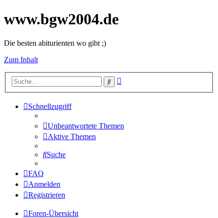
www.bgw2004.de
Die besten abiturienten wo gibt ;)
Zum Inhalt
Erweiterte
Suche
Suche
Schnellzugriff
Unbeantwortete Themen
Aktive Themen
Suche
FAQ
Anmelden
Registrieren
Foren-Übersicht