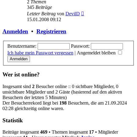
2
Themen
345
Beiträge
Neuester
Letzter Beitrag
von
DevilD
Beitrag
15.01.2008 09:12
Anmelden
•
Registrieren
Benutzername:
Passwort:
Ich habe mein Passwort vergessen
|
Angemeldet bleiben
Wer ist online?
Insgesamt sind
2
Besucher online :: 0 sichtbare Mitglieder, 0
unsichtbare Mitglieder und 2 Gäste (basierend auf den aktiven
Besuchern der letzten 5 Minuten)
Der Besucherrekord liegt bei
198
Besuchern, die am 21.09.2024
02:28 gleichzeitig online waren.
Statistik
Beiträge insgesamt
469
• Themen insgesamt
17
• Mitglieder