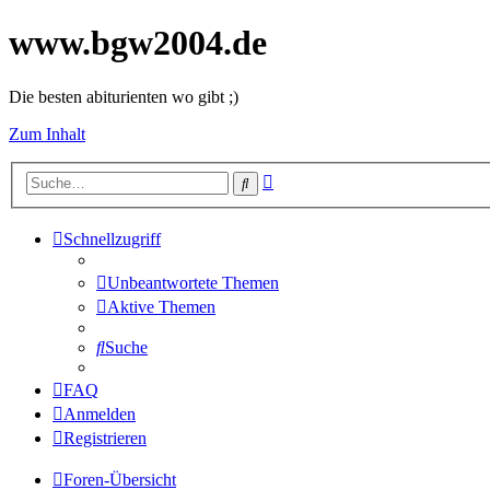
www.bgw2004.de
Die besten abiturienten wo gibt ;)
Zum Inhalt
Erweiterte
Suche
Suche
Schnellzugriff
Unbeantwortete Themen
Aktive Themen
Suche
FAQ
Anmelden
Registrieren
Foren-Übersicht